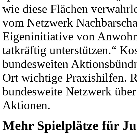
wie diese Flächen verwahrlo
vom Netzwerk Nachbarschaft
Eigeninitiative von Anwoh
tatkräftig unterstützen.“ Ko
bundesweiten Aktionsbündni
Ort wichtige Praxishilfen. 
bundesweite Netzwerk über 
Aktionen.
Mehr Spielplätze für J