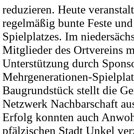
reduzieren. Heute veranstal
regelmäßig bunte Feste und
Spielplatzes. Im niedersäch
Mitglieder des Ortvereins mi
Unterstützung durch Spons
Mehrgenerationen-Spielplat
Baugrundstück stellt die G
Netzwerk Nachbarschaft au
Erfolg konnten auch Anwoh
pfälzischen Stadt Unkel ver