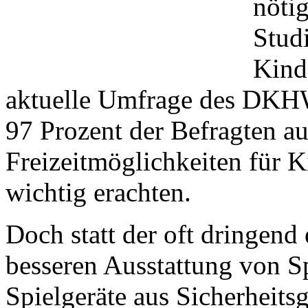
nöti
Stud
Kind
aktuelle Umfrage des DKHW
97 Prozent der Befragten au
Freizeitmöglichkeiten für K
wichtig erachten.
Doch statt der oft dringend
besseren Ausstattung von S
Spielgeräte aus Sicherheit