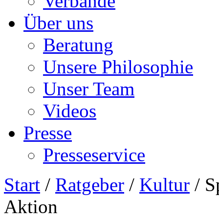
Verbände
Über uns
Beratung
Unsere Philosophie
Unser Team
Videos
Presse
Presseservice
Start
/
Ratgeber
/
Kultur
/ S
Aktion