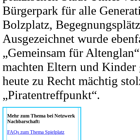
Bürgerpark für alle Generat
Bolzplatz, Begegnungsplät
Ausgezeichnet wurde ebenfal
„Gemeinsam für Altenglan“ 
machten Eltern und Kinder
heute zu Recht mächtig stol
„Piratentreffpunkt“.
Mehr zum Thema bei Netzwerk
Nachbarschaft:
FAQs zum Thema Spielplatz