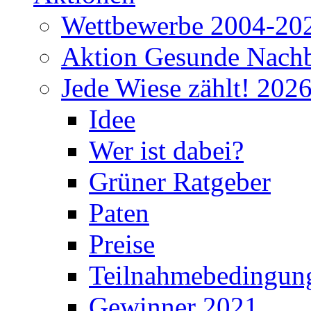
Wettbewerbe 2004-20
Aktion Gesunde Nachb
Jede Wiese zählt! 202
Idee
Wer ist dabei?
Grüner Ratgeber
Paten
Preise
Teilnahmebedingun
Gewinner 2021