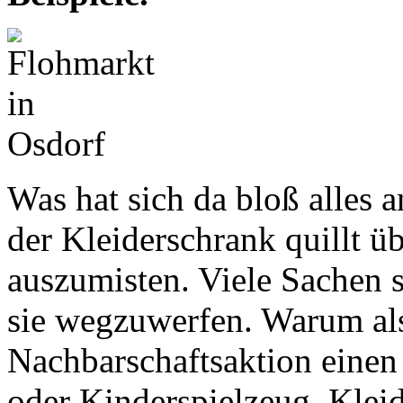
Was hat sich da bloß alles a
der Kleiderschrank quillt ü
auszumisten. Viele Sachen 
sie wegzuwerfen. Warum als
Nachbarschaftsaktion einen
oder Kinderspielzeug, Kleid