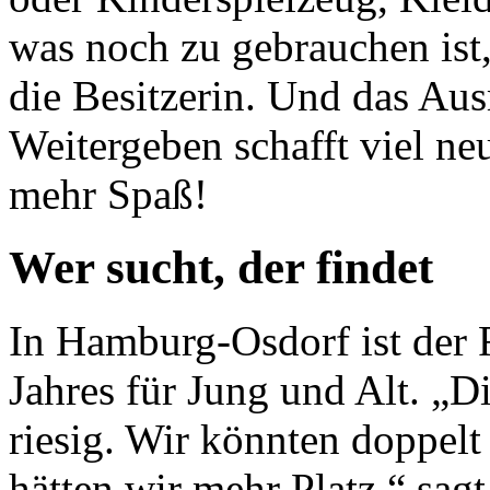
was noch zu gebrauchen ist,
die Besitzerin. Und das Au
Weitergeben schafft viel n
mehr Spaß!
Wer sucht, der findet
In Hamburg-Osdorf ist der
Jahres für Jung und Alt. „D
riesig. Wir könnten doppelt 
hätten wir mehr Platz,“ sa