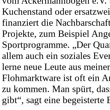
vom Ackermannbogen e.V. b
Kuchenstand oder ersatzwe
finanziert die Nachbarscha
Projekte, zum Beispiel Ang
Sportprogramme. „Der Quart
allem auch ein soziales Even
lerne neue Leute aus mein
Flohmarktware ist oft ein A
zu kommen. Man spürt, dass 
gibt“, sagt eine begeisterte