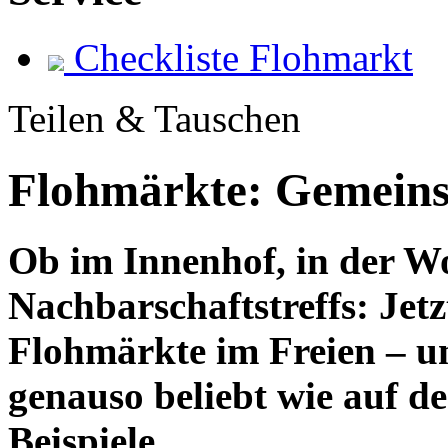
Checkliste Flohmarkt
Teilen & Tauschen
Flohmärkte: Gemeins
Ob im Innenhof, in der W
Nachbarschaftstreffs: Jetzt
Flohmärkte im Freien – un
genauso beliebt wie auf d
Beispiele.