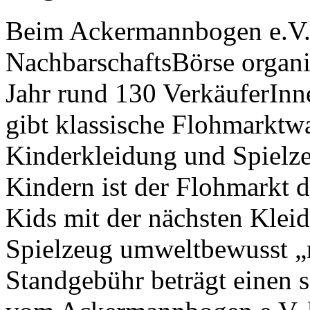
Beim Ackermannbogen e.V. 
NachbarschaftsBörse organis
Jahr rund 130 VerkäuferInn
gibt klassische Flohmarktwa
Kinderkleidung und Spielze
Kindern ist der Flohmarkt d
Kids mit der nächsten Kle
Spielzeug umweltbewusst „n
Standgebühr beträgt einen 