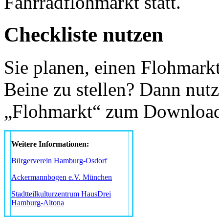
Fahrradflohmarkt statt.
Checkliste nutzen
Sie planen, einen Flohmark
Beine zu stellen? Dann nutz
„Flohmarkt“ zum Download 
Weitere Informationen:
Bürgerverein Hamburg-Osdorf
Ackermannbogen e.V. München
Stadtteilkulturzentrum HausDrei
Hamburg-Altona