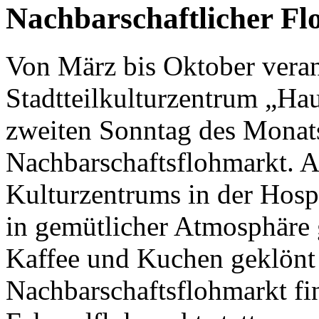
Nachbarschaftlicher Fl
Von März bis Oktober veran
Stadtteilkulturzentrum „Ha
zweiten Sonntag des Monats
Nachbarschaftsflohmarkt. 
Kulturzentrums in der Hosp
in gemütlicher Atmosphäre g
Kaffee und Kuchen geklön
Nachbarschaftsflohmarkt fi