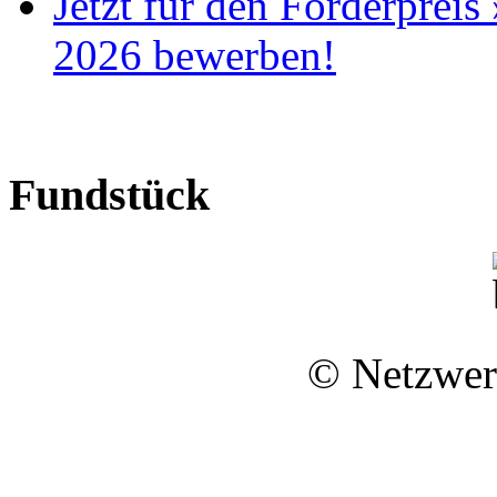
Jetzt für den Förderprei
2026 bewerben!
Fundstück
©
Netzwer