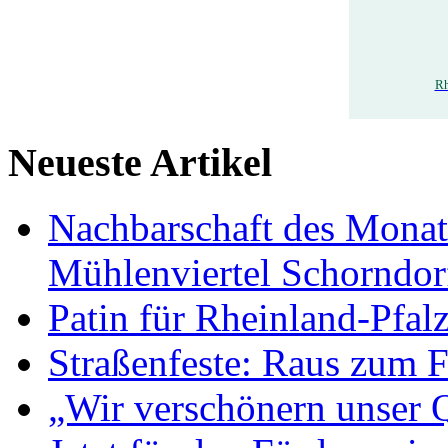
Rh
Neueste Artikel
Nachbarschaft des Monat
Mühlenviertel Schorndorf
Patin für Rheinland-Pfal
Straßenfeste: Raus zum F
„Wir verschönern unser Q