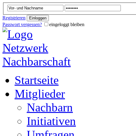
Registrieren
Passwort vergessen?
eingeloggt bleiben
Startseite
Mitglieder
Nachbarn
Initiativen
Umfragen