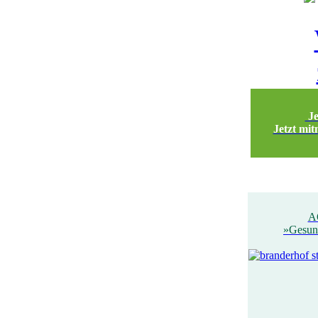
Je
Jetzt mit
A
»Gesun